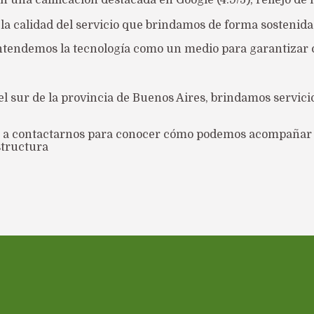
 una calificación destacada en Google (4.9/5), reflejo de 
e la calidad del servicio que brindamos de forma sostenida
tendemos la tecnología como un medio para garantizar 
el sur de la provincia de Buenos Aires, brindamos servicio
 a contactarnos para conocer cómo podemos acompañar e
structura