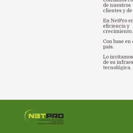
Contamos con
de nuestros
clientes y d
En NetPro en
eficiencia y
crecimiento.
Con base en 
país.
Lo invitamos
de su infrae
tecnológica.