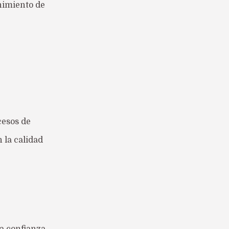
enimiento de
esos de
 la calidad