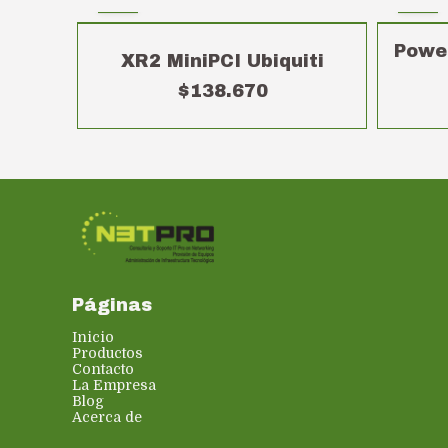
Powe
XR2 MiniPCI Ubiquiti
$138.670
Páginas
Inicio
Productos
Contacto
La Empresa
Blog
Acerca de