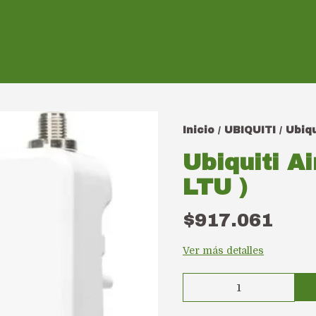
Inicio
UBIQUITI
Ubiqu
/
/
Ubiquiti A
LTU )
$917.061
Ver más detalles