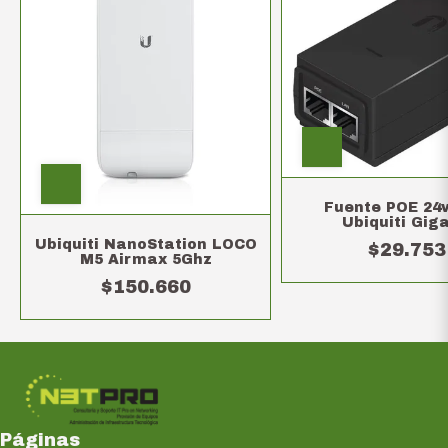
Fuente POE 24v
Ubiquiti Giga
Ubiquiti NanoStation LOCO
$29.753
M5 Airmax 5Ghz
$150.660
Páginas