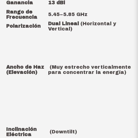
Ganancia
13 dBi
Rango de
5.45
−
5.85
GHz
Frecuencia
Dual Lineal
(Horizontal y
Polarización
Vertical)
Ancho de Haz
(Muy estrecho verticalmente
(Elevación)
para concentrar la energía)
Inclinación
(Downtilt)
Eléctrica