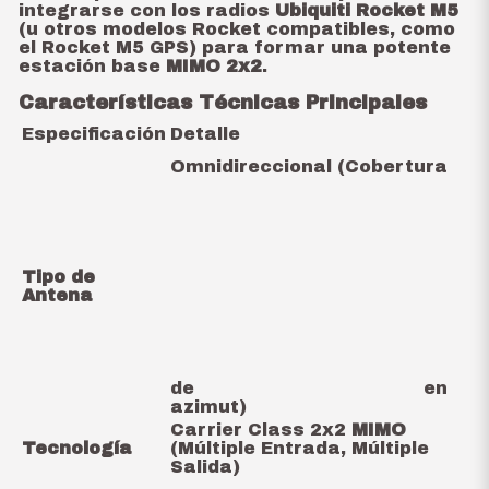
integrarse con los radios
Ubiquiti Rocket M5
(u otros modelos Rocket compatibles, como
el Rocket M5 GPS) para formar una potente
estación base
MIMO 2x2
.
Características Técnicas Principales
Especificación
Detalle
Omnidireccional (Cobertura
Tipo de
Antena
de
en
azimut)
Carrier Class 2x2
MIMO
Tecnología
(Múltiple Entrada, Múltiple
Salida)