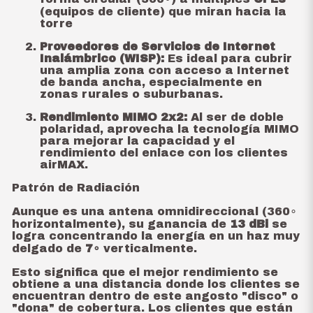
(equipos de cliente) que miran hacia la
torre
Proveedores de Servicios de Internet
Inalámbrico (WISP):
Es ideal para cubrir
una amplia zona con acceso a Internet
de banda ancha, especialmente en
zonas rurales o suburbanas.
Rendimiento MIMO 2x2:
Al ser de doble
polaridad, aprovecha la tecnología MIMO
para mejorar la capacidad y el
rendimiento del enlace con los clientes
airMAX.
Patrón de Radiación
Aunque es una antena omnidireccional (
36
0
∘
horizontalmente), su ganancia de
13
dBi
se
logra concentrando la energía en un haz muy
delgado de
7
∘
verticalmente.
Esto significa que el mejor rendimiento se
obtiene a una distancia donde los clientes se
encuentran dentro de este angosto "disco" o
"dona" de cobertura. Los clientes que están