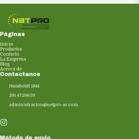
Páginas
Inicio
Productos
Contacto
La Empresa
Blog
Acerca de
Contactanos
Humboldt 1844
291 4729659
administracion@netpro-ar.com
Método de envío