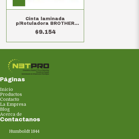
Cinta laminada
p/Rotuladora BROTHER
12mm - Negro sobre blanco
$9.154
Páginas
Inicio
Productos
Contacto
La Empresa
Blog
Acerca de
Contactanos
Humboldt 1844