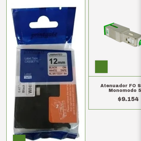
Atenuador FO 
Monomodo 5
$9.154