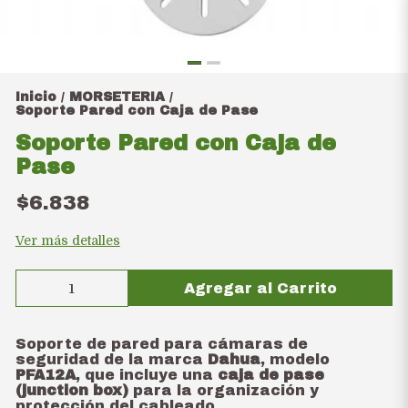
Inicio
MORSETERIA
/
/
Soporte Pared con Caja de Pase
Soporte Pared con Caja de
Pase
$6.838
Ver más detalles
Agregar al Carrito
Soporte de pared para cámaras de
seguridad de la marca
Dahua
, modelo
PFA12A
, que incluye una
caja de pase
(junction box)
para la organización y
protección del cableado.