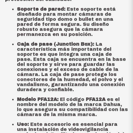
Soporte de pared:
Este soporte está
diseñado para montar cámaras de
seguridad tipo domo o bullet en una
pared de forma segura. Su diseño
robusto asegura que la cámara
permanezca en su posición.
Caja de pase (Junction Box):
La
característica más importante del
soporte es que integra una caja de
pase. Esta caja se encuentra en la base
del soporte y sirve para guardar las
conexiones y el exceso de cable de la
cámara. La caja de pase protege los
conectores de la humedad, el polvo y el
vandalismo, garantizando una conexión
duradera y confiable.
Modelo PFA12A:
El código
PFA12A
es el
nombre del modelo de la marca Dahua,
lo que asegura su compatibilidad con las
cámaras de la misma marca.
Uso:
Este accesorio es esencial para
una instalación de videovigilancia