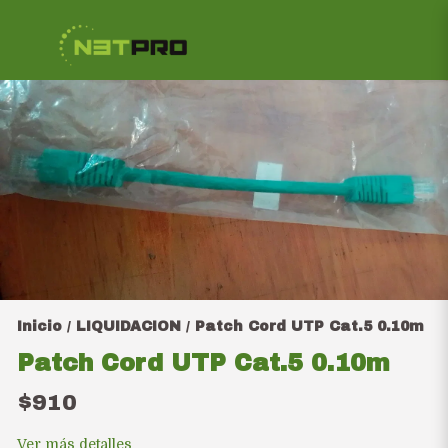
Inicio
LIQUIDACION
Patch Cord UTP Cat.5 0.10m
/
/
Patch Cord UTP Cat.5 0.10m
$910
Ver más detalles