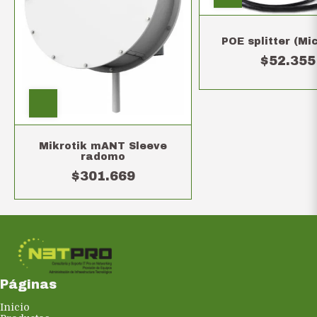
POE splitter (Mi
$52.355
Mikrotik mANT Sleeve
radomo
$301.669
Páginas
Inicio