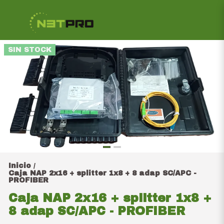
SIN STOCK
Inicio
/
Caja NAP 2x16 + splitter 1x8 + 8 adap SC/APC -
PROFIBER
Caja NAP 2x16 + splitter 1x8 +
8 adap SC/APC - PROFIBER