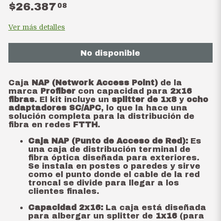
$26.387
08
Ver más detalles
No disponible
Caja
NAP (Network Access Point)
de la
marca
Profiber
con capacidad para
2x16
fibras
. El kit incluye un
splitter de 1x8
y
ocho
adaptadores SC/APC
, lo que la hace una
solución completa para la distribución de
fibra en redes
FTTH
.
Caja NAP (Punto de Acceso de Red):
Es
una caja de distribución terminal de
fibra óptica diseñada para exteriores.
Se instala en postes o paredes y sirve
como el punto donde el cable de la red
troncal se divide para llegar a los
clientes finales.
Capacidad 2x16:
La caja está diseñada
para albergar un splitter de
1x16
(para