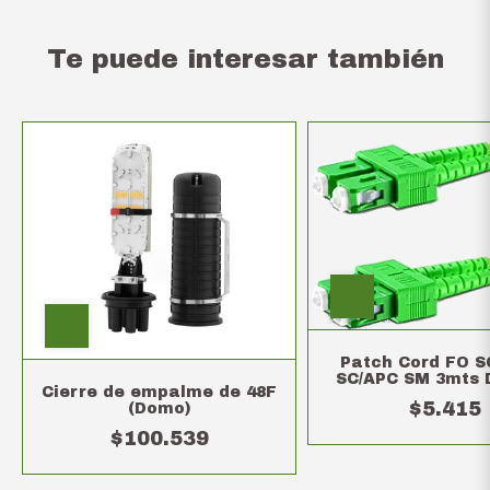
Te puede interesar también
Patch Cord FO S
SC/APC SM 3mts
Cierre de empalme de 48F
$5.415
(Domo)
$100.539