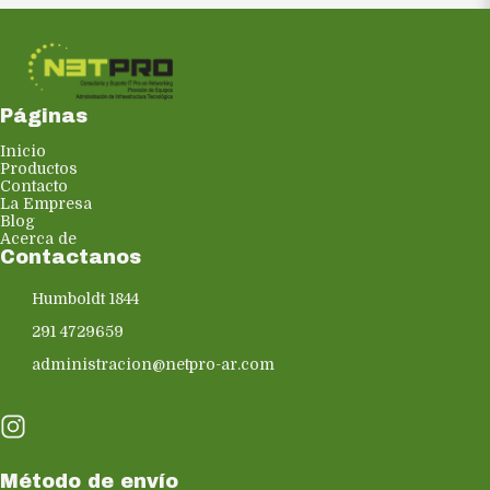
Páginas
Inicio
Productos
Contacto
La Empresa
Blog
Acerca de
Contactanos
Humboldt 1844
291 4729659
administracion@netpro-ar.com
Método de envío