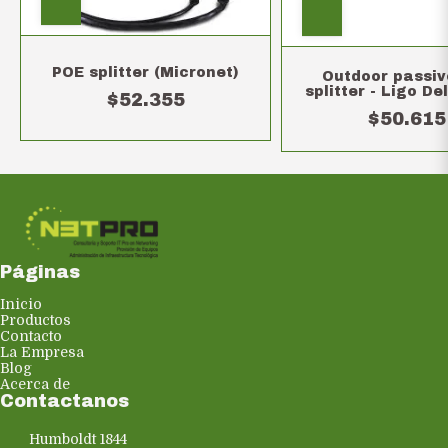
POE splitter (Micronet)
Outdoor passiv
splitter - Ligo De
$52.355
$50.615
Páginas
Inicio
Productos
Contacto
La Empresa
Blog
Acerca de
Contactanos
Humboldt 1844