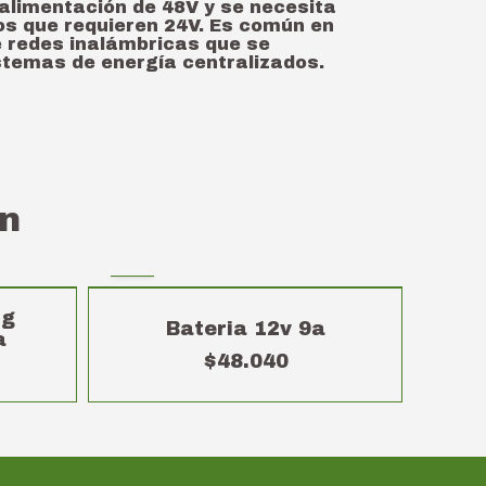
 alimentación de 48V y se necesita
os que requieren 24V. Es común en
e redes inalámbricas que se
stemas de energía centralizados.
n
ng
Bateria 12v 9a
a
$48.040