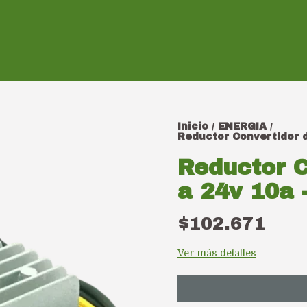
Inicio
ENERGIA
/
/
Reductor Convertidor d
Reductor C
a 24v 10a 
$102.671
Ver más detalles