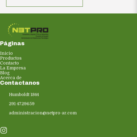
Páginas
Inicio
Productos
Contacto
La Empresa
Blog
Acerca de
Contactanos
Humboldt 1844
291 4729659
administracion@netpro-ar.com