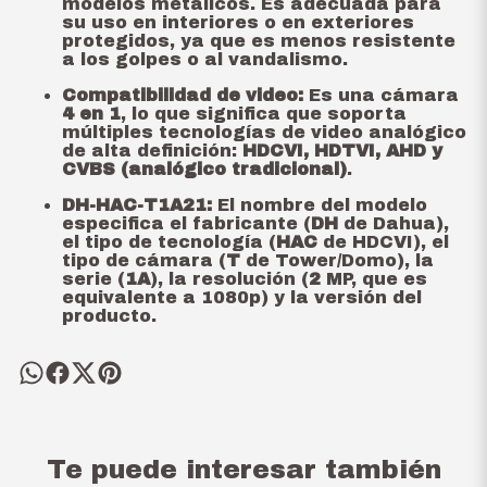
modelos metálicos. Es adecuada para
su uso en interiores o en exteriores
protegidos, ya que es menos resistente
a los golpes o al vandalismo.
Compatibilidad de video:
Es una cámara
4 en 1
, lo que significa que soporta
múltiples tecnologías de video analógico
de alta definición:
HDCVI, HDTVI, AHD y
CVBS (analógico tradicional)
.
DH-HAC-T1A21:
El nombre del modelo
especifica el fabricante (
DH
de Dahua),
el tipo de tecnología (
HAC
de HDCVI), el
tipo de cámara (
T
de Tower/Domo), la
serie (
1A
), la resolución (
2
MP, que es
equivalente a 1080p) y la versión del
producto.
Te puede interesar también