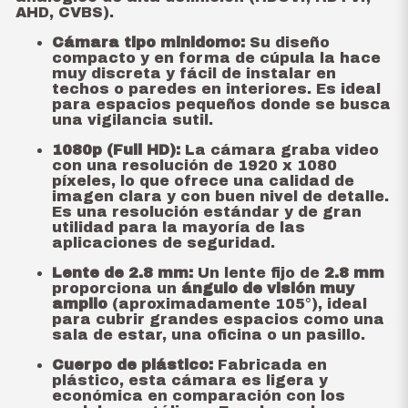
AHD, CVBS).
Cámara tipo minidomo:
Su diseño
compacto y en forma de cúpula la hace
muy discreta y fácil de instalar en
techos o paredes en interiores. Es ideal
para espacios pequeños donde se busca
una vigilancia sutil.
1080p (Full HD):
La cámara graba video
con una resolución de 1920 x 1080
píxeles, lo que ofrece una calidad de
imagen clara y con buen nivel de detalle.
Es una resolución estándar y de gran
utilidad para la mayoría de las
aplicaciones de seguridad.
Lente de 2.8 mm:
Un lente fijo de
2.8 mm
proporciona un
ángulo de visión muy
amplio
(aproximadamente 105°), ideal
para cubrir grandes espacios como una
sala de estar, una oficina o un pasillo.
Cuerpo de plástico:
Fabricada en
plástico, esta cámara es ligera y
económica en comparación con los