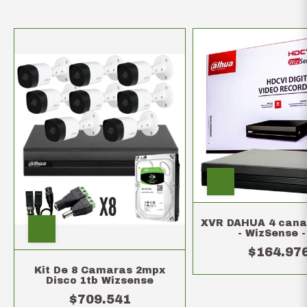
XVR DAHUA 4 canal
- WizSense -
$164.97
Kit De 8 Camaras 2mpx
Disco 1tb Wizsense
$709.541