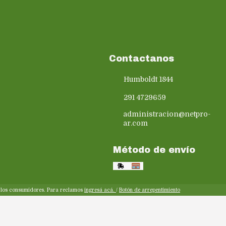
Contactanos
Humboldt 1844
291 4729659
administracion@netpro-
ar.com
Método de envío
y los consumidores. Para reclamos
ingresá acá.
/
Botón de arrepentimiento