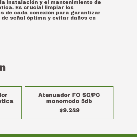
la instalación y el mantenimiento de
tica. Es crucial limpiar los
s de cada conexión para garantizar
 de señal óptima y evitar daños en
n
SIN STOCK
dor
Atenuador FO SC/PC
ptica
monomodo 5db
$9.249