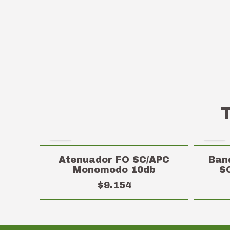
Atenuador FO SC/APC
Ban
Monomodo 10db
SC
$9.154