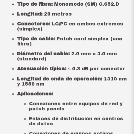
Tipo de fibra:
Monomodo (SM) G.652.D
Longitud:
20 metros
Conectores:
LC/PC en ambos extremos
(simplex)
Tipo de cable:
Patch cord simplex (una
fibra)
Diámetro del cable:
2.0 mm o 3.0 mm
(standard)
Atenuación típica:
≤ 0.3 dB por conector
Longitud de onda de operación:
1310 nm
y 1550 nm
Aplicaciones:
Conexiones entre equipos de red y
patch panels
Enlaces de distribución en centros
de datos
Conexiones de equipos activos