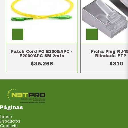
Patch Cord FO E2000/APC -
Ficha Plug RJ4
E2000/APC SM 2mts
Blindada FTP
$35.266
$310
Páginas
Inicio
Productos
Contacto