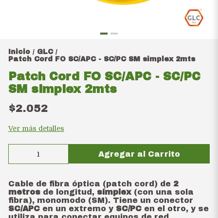
Inicio
GLC
/
/
Patch Cord FO SC/APC - SC/PC SM simplex 2mts
Patch Cord FO SC/APC - SC/PC
SM simplex 2mts
$2.052
Ver más detalles
Agregar al Carrito
Cable de fibra óptica (patch cord) de
2
metros
de longitud,
símplex
(con una sola
fibra), monomodo (SM). Tiene un conector
SC/APC
en un extremo y
SC/PC
en el otro, y se
utiliza para conectar equipos de red.