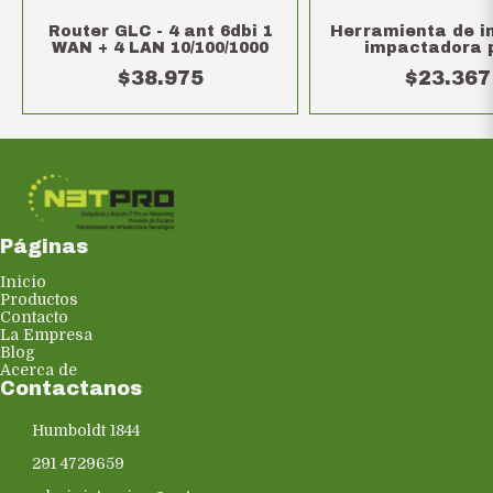
Router GLC - 4 ant 6dbi 1
Herramienta de i
WAN + 4 LAN 10/100/1000
impactadora 
conectores y bo
$38.975
$23.367
Páginas
Inicio
Productos
Contacto
La Empresa
Blog
Acerca de
Contactanos
Humboldt 1844
291 4729659