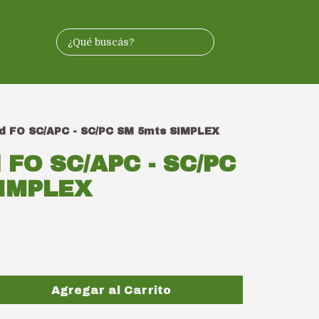
d FO SC/APC - SC/PC SM 5mts SIMPLEX
 FO SC/APC - SC/PC
SIMPLEX
Agregar al Carrito