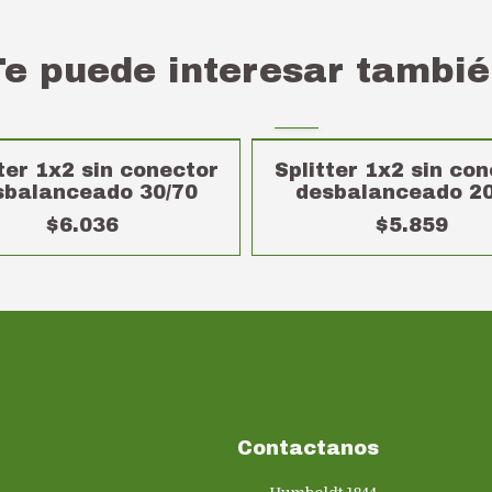
Te puede interesar tambié
ter 1x2 sin conector
Splitter 1x2 sin co
sbalanceado 30/70
desbalanceado 20
$6.036
$5.859
Contactanos