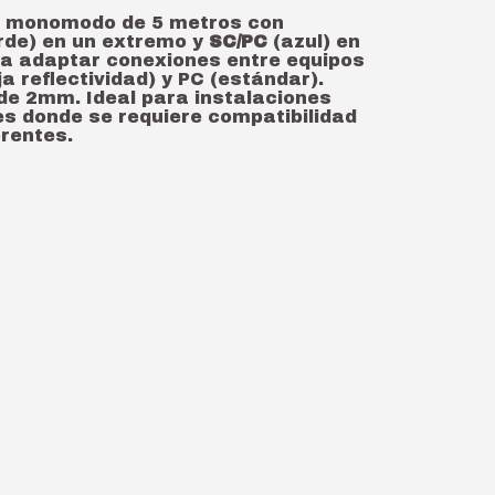
ca monomodo de 5 metros con
rde) en un extremo y
SC/PC
(azul) en
ra adaptar conexiones entre equipos
a reflectividad) y PC (estándar).
de 2mm. Ideal para instalaciones
s donde se requiere compatibilidad
erentes.