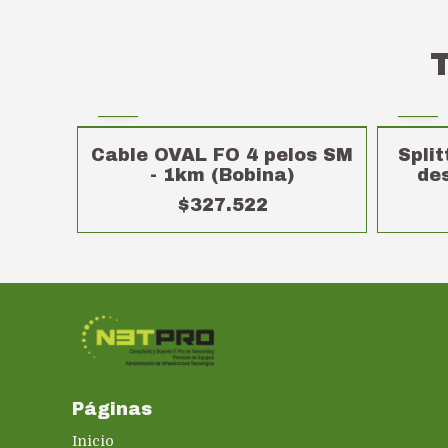
Cable OVAL FO 4 pelos SM
Split
- 1km (Bobina)
de
$327.522
Páginas
Inicio