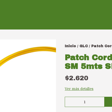
Inicio
GLC
Patch Cor
/
/
Patch Cord
SM 5mts 
$2.620
Ver más detalles