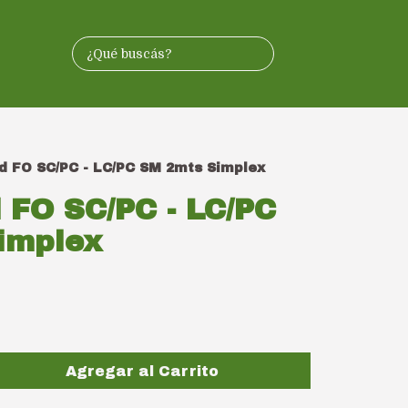
d FO SC/PC - LC/PC SM 2mts Simplex
 FO SC/PC - LC/PC
implex
Agregar al Carrito