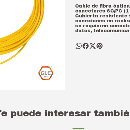
Cable de fibra ópti
conectores SC/PC (1 
Cubierta resistente 
conexiones en racks
se requieren conecto
datos, telecomunica
Te puede interesar tambié