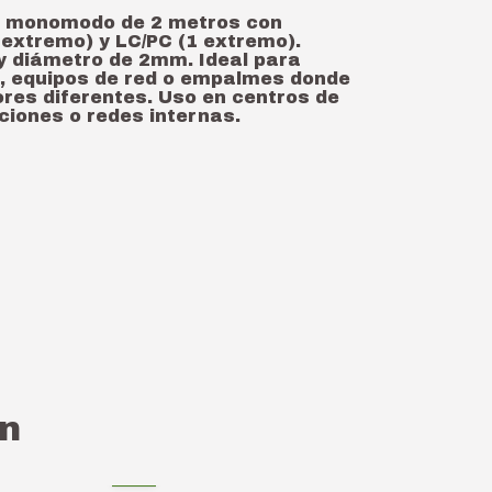
ca monomodo de 2 metros con
extremo) y LC/PC (1 extremo).
y diámetro de 2mm. Ideal para
, equipos de red o empalmes donde
res diferentes. Uso en centros de
ciones o redes internas.
n