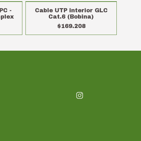
PC -
Cable UTP interior GLC
plex
Cat.6 (Bobina)
$169.208