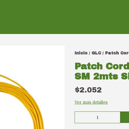
Inicio
GLC
Patch Cor
/
/
Patch Cord
SM 2mts S
$2.052
Ver más detalles