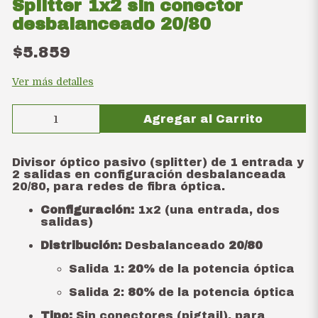
Splitter 1x2 sin conector
desbalanceado 20/80
$5.859
Ver más detalles
Agregar al Carrito
Divisor óptico pasivo (splitter) de 1 entrada y
2 salidas en configuración desbalanceada
20/80, para redes de fibra óptica.
Configuración:
1x2 (una entrada, dos
salidas)
Distribución:
Desbalanceado
20/80
Salida 1:
20%
de la potencia óptica
Salida 2:
80%
de la potencia óptica
Tipo:
Sin conectores (pigtail), para