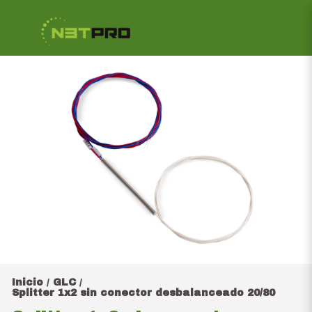
Inicio
GLC
/
/
Splitter 1x2 sin conector desbalanceado 20/80