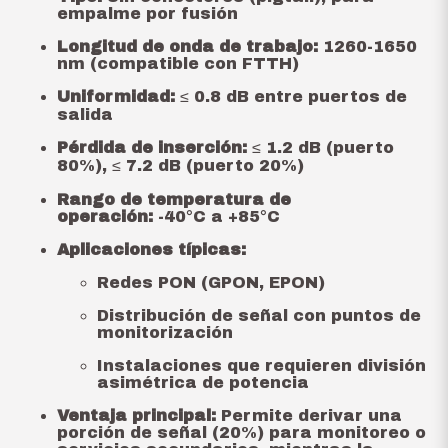
empalme por fusión
Longitud de onda de trabajo:
1260-1650
nm (compatible con FTTH)
Uniformidad:
≤ 0.8 dB entre puertos de
salida
Pérdida de inserción:
≤ 1.2 dB (puerto
80%), ≤ 7.2 dB (puerto 20%)
Rango de temperatura de
operación:
-40°C a +85°C
Aplicaciones típicas:
Redes PON (GPON, EPON)
Distribución de señal con puntos de
monitorización
Instalaciones que requieren división
asimétrica de potencia
Ventaja principal:
Permite derivar una
porción de señal (20%) para monitoreo o