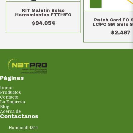
KIT Maletín Bolso
Herramientas FTTH/FO
Patch Cord FO S
$94.054
LC/PC SM 5mts S
$2.467
Páginas
Inicio
Productos
Contacto
La Empresa
Blog
Acerca de
Contactanos
Humboldt 1844