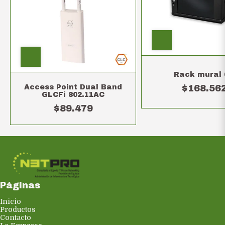
Rack mural
$168.56
Access Point Dual Band
GLCFi 802.11AC
$89.479
Páginas
Inicio
Productos
Contacto