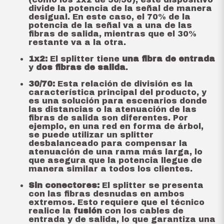
divide la potencia de la señal de manera
desigual. En este caso, el 70% de la
potencia de la señal va a una de las
fibras de salida, mientras que el 30%
restante va a la otra.
1x2:
El splitter tiene
una fibra de entrada
y
dos fibras de salida
.
30/70:
Esta relación de división es la
característica principal del producto, y
es una solución para escenarios donde
las distancias o la atenuación de las
fibras de salida son diferentes. Por
ejemplo, en una red en forma de árbol,
se puede utilizar un splitter
desbalanceado para compensar la
atenuación de una rama más larga, lo
que asegura que la potencia llegue de
manera similar a todos los clientes.
Sin conectores:
El splitter se presenta
con las fibras desnudas en ambos
extremos. Esto requiere que el técnico
realice la
fusión
con los cables de
entrada y de salida, lo que garantiza una