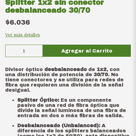
Splitter 1x2 sin conector
desbalanceado 30/70
$6.036
Ver más detalles
Agregar al Carrito
Divisor óptico
desbalanceado
de
1x2
, con
una distribución de potencia de
30/70
. No
tiene conectores y se utiliza para redes de
fibra que requieren una división de la señal
desigual.
Splitter Óptico:
Es un componente
pasivo de una red de fibra óptica que
divide la señal luminosa de una fibra de
entrada en dos o más fibras de salida.
Desbalanceado (Unbalanced):
A
diferencia de los splitters balanceados
(como los 1x2 de 50/50), este dispositivo