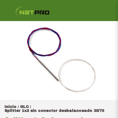
Inicio
GLC
/
/
Splitter 1x2 sin conector desbalanceado 30/70