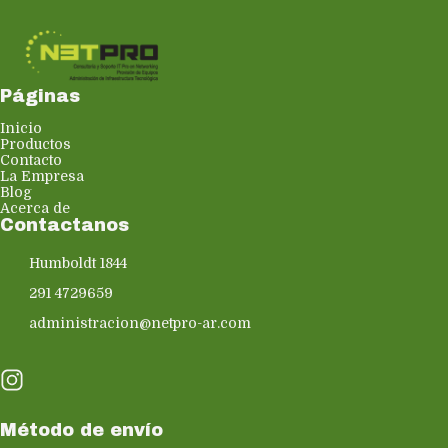
Páginas
Inicio
Productos
Contacto
La Empresa
Blog
Acerca de
Contactanos
Humboldt 1844
291 4729659
administracion@netpro-ar.com
Método de envío