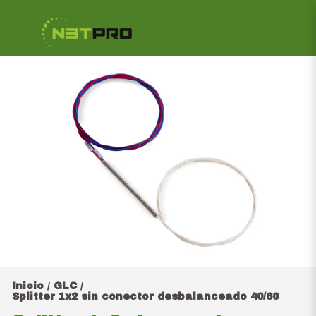
Inicio
GLC
/
/
Splitter 1x2 sin conector desbalanceado 40/60