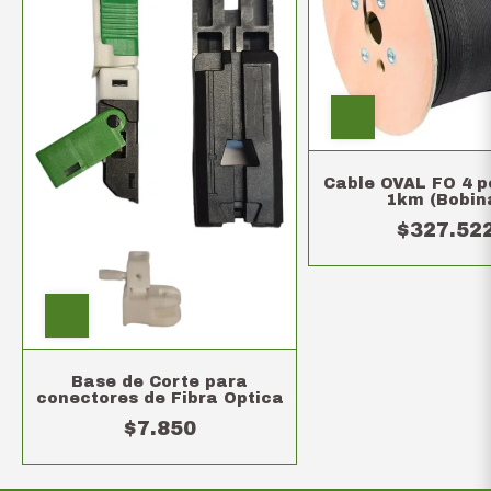
Cable OVAL FO 4 p
1km (Bobin
$327.52
Base de Corte para
conectores de Fibra Optica
$7.850