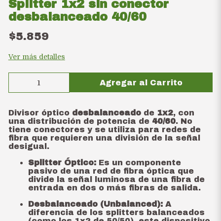
Splitter 1x2 sin conector
desbalanceado 40/60
$5.859
Ver más detalles
Agregar al Carrito
Divisor óptico
desbalanceado
de
1x2
, con
una distribución de potencia de
40/60
. No
tiene conectores y se utiliza para redes de
fibra que requieren una división de la señal
desigual.
Splitter Óptico:
Es un componente
pasivo de una red de fibra óptica que
divide la señal luminosa de una fibra de
entrada en dos o más fibras de salida.
Desbalanceado (Unbalanced):
A
diferencia de los splitters balanceados
(como los 1x2 de 50/50), este dispositivo