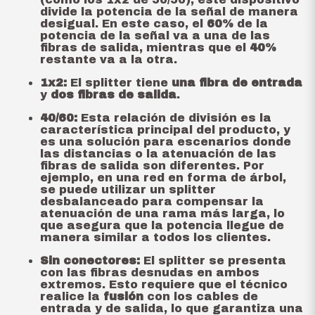
divide la potencia de la señal de manera
desigual. En este caso, el
60%
de la
potencia de la señal va a una de las
fibras de salida, mientras que el
40%
restante va a la otra.
1x2:
El splitter tiene
una fibra de entrada
y
dos fibras de salida
.
40/60:
Esta relación de división es la
característica principal del producto, y
es una solución para escenarios donde
las distancias o la atenuación de las
fibras de salida son diferentes. Por
ejemplo, en una red en forma de árbol,
se puede utilizar un splitter
desbalanceado para compensar la
atenuación de una rama más larga, lo
que asegura que la potencia llegue de
manera similar a todos los clientes.
Sin conectores:
El splitter se presenta
con las fibras desnudas en ambos
extremos. Esto requiere que el técnico
realice la
fusión
con los cables de
entrada y de salida, lo que garantiza una