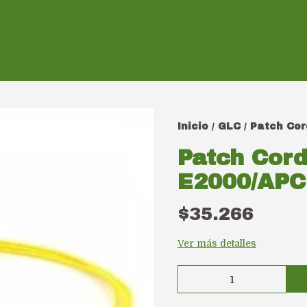
Inicio
GLC
Patch Cor
/
/
Patch Cord
E2000/APC
$35.266
Ver más detalles