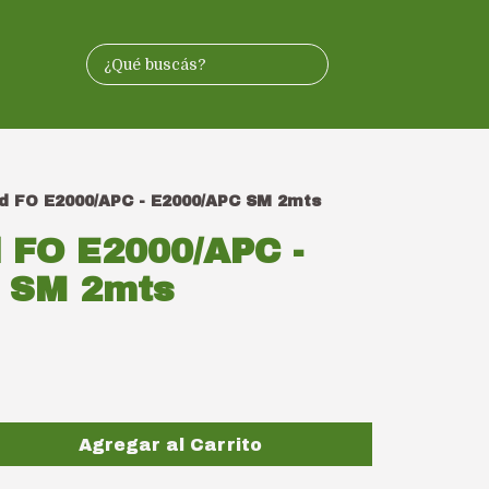
d FO E2000/APC - E2000/APC SM 2mts
 FO E2000/APC -
 SM 2mts
Agregar al Carrito