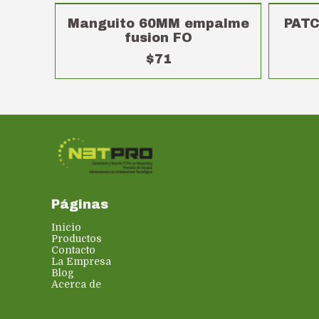
Manguito 60MM empalme
PATC
fusion FO
$71
Páginas
Inicio
Productos
Contacto
La Empresa
Blog
Acerca de