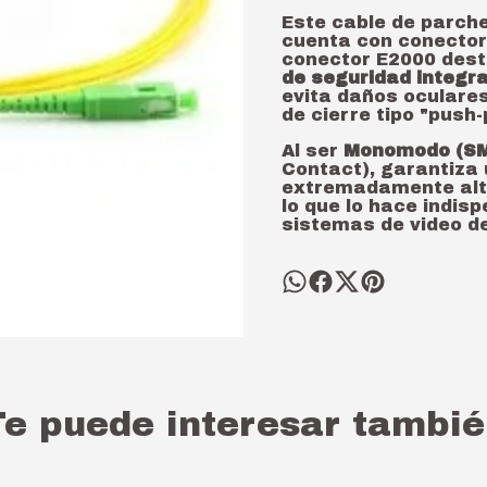
Este cable de parche
cuenta con conecto
conector E2000 des
de seguridad integr
evita daños oculares 
de cierre tipo "push
Al ser
Monomodo (S
Contact),
garantiza 
extremadamente alt
lo que lo hace indis
sistemas de video de
Te puede interesar tambié