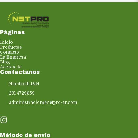
Páginas
Inicio
Productos
Contacto
La Empresa
Blog
Acerca de
Contactanos
Humboldt 1844
291 4729659
administracion@netpro-ar.com
Método de envío