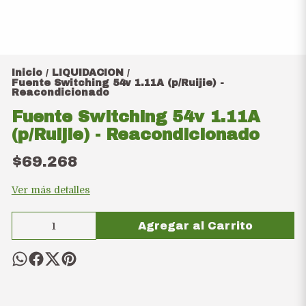
Inicio
LIQUIDACION
/
/
Fuente Switching 54v 1.11A (p/Ruijie) -
Reacondicionado
Fuente Switching 54v 1.11A
(p/Ruijie) - Reacondicionado
$69.268
Ver más detalles
Agregar al Carrito