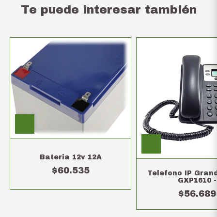
Te puede interesar también
Bateria 12v 12A
$60.535
Telefono IP Gran
GXP1610 -
REACONDICIO
$56.689