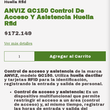
Huella Rfid
ANVIZ GC150 Control De
Acceso Y Asistencia Huella
Rfid
$172.149
Ver más detalles
Agregar al Carrito
Control de acceso y asistencia
de la marca
ANVIZ
, modelo
GC150
. Utiliza
huella dactilar
y tarjetas
RFID
para la identificación,
registrando la entrada y salida de personal.
Control de acceso y asistencia:
Es un
dispositivo multifuncional que permite
restringir el acceso a un área (control
de acceso) y, al mismo tiempo, registrar
las horas de entrada y salida del