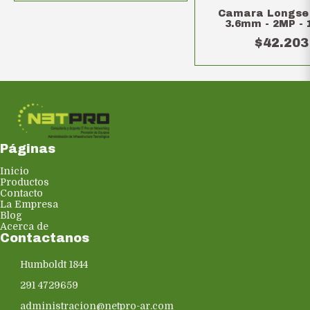
Camara Longse 
3.6mm - 2MP - 
$42.203
Páginas
Inicio
Productos
Contacto
La Empresa
Blog
Acerca de
Contactanos
Humboldt 1844
291 4729659
administracion@netpro-ar.com