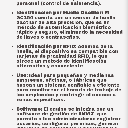
personal (control de asistencia).
Identificación por Huella Dactilar:
El
GC150 cuenta con un sensor de huella
dactilar de alta precisión, que es un
método de autenticación biométrico
rápido y seguro, eliminando la necesidad
de llaves o contraseñas.
Identificación por RFID:
Además de la
huella, el dispositivo es compatible con
tarjetas de proximidad
RFID
, lo que
ofrece un método de identificación
alternativo y conveniente.
Uso:
Ideal para pequeñas y medianas
empresas, oficinas, o fábricas que
buscan un sistema confiable y eficiente
para monitorear el horario de trabajo de
los empleados y restringir el acceso a
zonas específicas.
Software:
El equipo se integra con un
software de gestión de ANVIZ, que
permite a los administradores registrar
usuarios, configurar permisos, generar