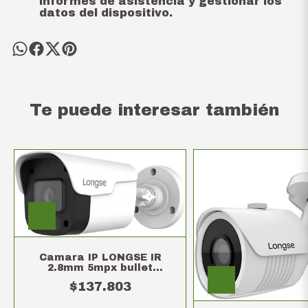
informes de asistencia y gestionar los
datos del dispositivo.
Te puede interesar también
Camara IP LONGSE IR
2.8mm 5mpx bullet
metalica
$137.803