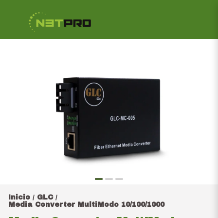
Inicio
GLC
/
/
Media Converter MultiModo 10/100/1000