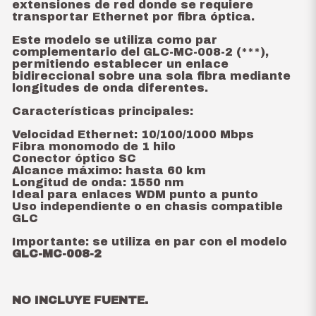
extensiones de red donde se requiere
transportar Ethernet por fibra óptica.
Este modelo se utiliza como par
complementario del GLC-MC-008-2 (***),
permitiendo establecer un enlace
bidireccional sobre una sola fibra mediante
longitudes de onda diferentes.
Características principales:
Velocidad Ethernet: 10/100/1000 Mbps
Fibra monomodo de 1 hilo
Conector óptico SC
Alcance máximo: hasta 60 km
Longitud de onda: 1550 nm
Ideal para enlaces WDM punto a punto
Uso independiente o en chasis compatible
GLC
Importante: se utiliza en par con el modelo
GLC-MC-008-2
NO INCLUYE FUENTE.