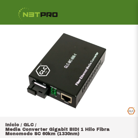
Inicio
GLC
/
/
Media Converter Gigabit BIDI 1 Hilo Fibra
Monomodo SC 60km (1330nm)