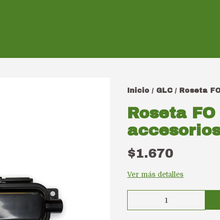
Inicio
GLC
Roseta FO
/
/
Roseta FO 
accesorios
$1.670
Ver más detalles