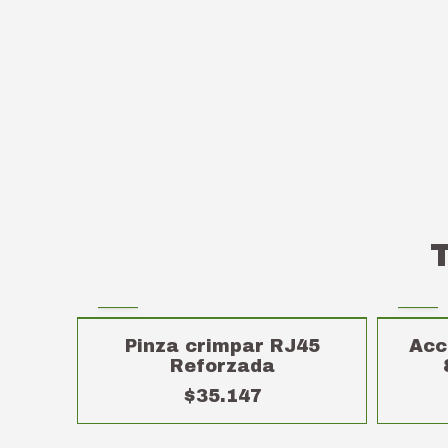
Pinza crimpar RJ45
Acc
Reforzada
$35.147