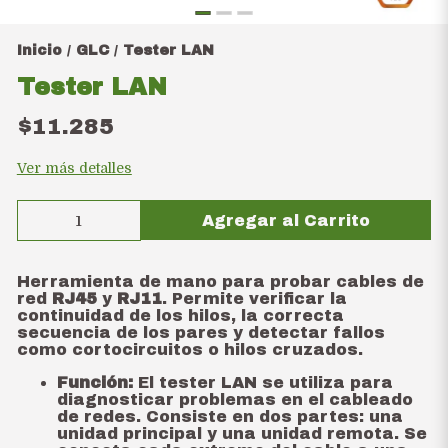
Inicio
GLC
Tester LAN
/
/
Tester LAN
$11.285
Ver más detalles
Agregar al Carrito
Herramienta de mano para probar cables de
red
RJ45
y
RJ11
. Permite verificar la
continuidad de los hilos, la correcta
secuencia de los pares y detectar fallos
como cortocircuitos o hilos cruzados.
Función:
El tester LAN se utiliza para
diagnosticar problemas en el cableado
de redes. Consiste en dos partes: una
unidad principal y una unidad remota. Se