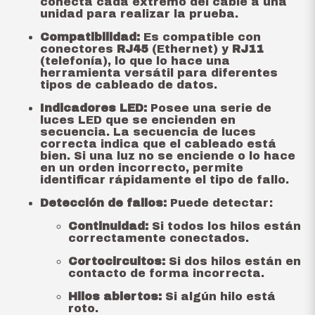
conecta cada extremo del cable a una
unidad para realizar la prueba.
Compatibilidad:
Es compatible con
conectores
RJ45
(Ethernet) y
RJ11
(telefonía), lo que lo hace una
herramienta versátil para diferentes
tipos de cableado de datos.
Indicadores LED:
Posee una serie de
luces LED que se encienden en
secuencia. La secuencia de luces
correcta indica que el cableado está
bien. Si una luz no se enciende o lo hace
en un orden incorrecto, permite
identificar rápidamente el tipo de fallo.
Detección de fallos:
Puede detectar:
Continuidad:
Si todos los hilos están
correctamente conectados.
Cortocircuitos:
Si dos hilos están en
contacto de forma incorrecta.
Hilos abiertos:
Si algún hilo está
roto.