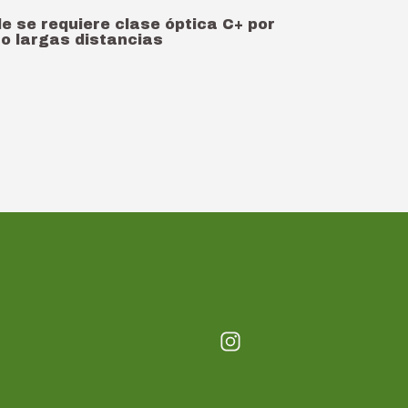
e se requiere clase óptica C+ por
 o largas distancias