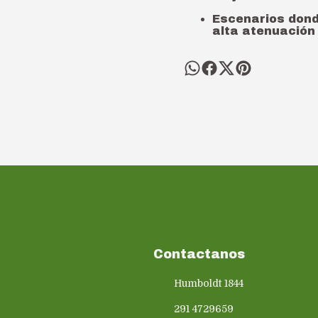
Escenarios dond
alta atenuación
Contactanos
Humboldt 1844
291 4729659