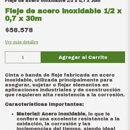
Fleje de acero inoxidable 1/2 x 0,7 x 30m
Fleje de acero inoxidable 1/2 x
0,7 x 30m
$58.578
Ver más detalles
Agregar al Carrito
Cinta o banda de fleje fabricada en acero
inoxidable, utilizada principalmente para
asegurar, sujetar o flejar elementos en
aplicaciones industriales y de construcción
que requieren alta resistencia a la corrosión.
Características Importantes:
Material:
Acero Inoxidable
, lo que le
confiere una excelente resistencia a la
oxidación, la corrosión y las
inclemencias del tiempo, siendo ideal