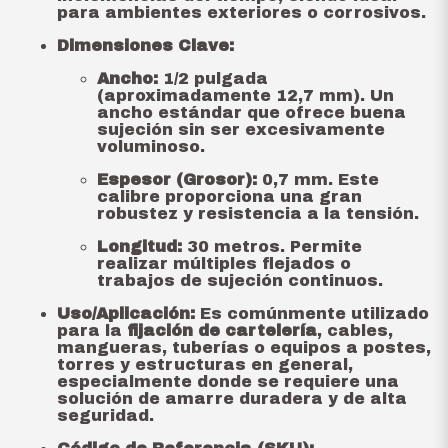
para ambientes exteriores o corrosivos.
Dimensiones Clave:
Ancho:
1/2 pulgada
(aproximadamente 12,7 mm). Un
ancho estándar que ofrece buena
sujeción sin ser excesivamente
voluminoso.
Espesor (Grosor):
0,7 mm. Este
calibre proporciona una gran
robustez y resistencia a la tensión.
Longitud:
30 metros. Permite
realizar múltiples flejados o
trabajos de sujeción continuos.
Uso/Aplicación:
Es comúnmente utilizado
para la
fijación de cartelería
, cables,
mangueras, tuberías o equipos a postes,
torres y estructuras en general,
especialmente donde se requiere una
solución de amarre duradera y de alta
seguridad.