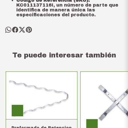
Código de Referencia (SKU):
KC011137116I, un número de parte que
identifica de manera única las
especificaciones del producto.
Te puede interesar también
Preformado de Retencion