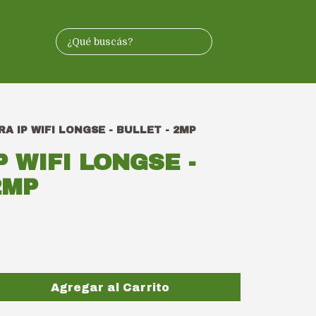
A IP WIFI LONGSE - BULLET - 2MP
 WIFI LONGSE -
2MP
Agregar al Carrito