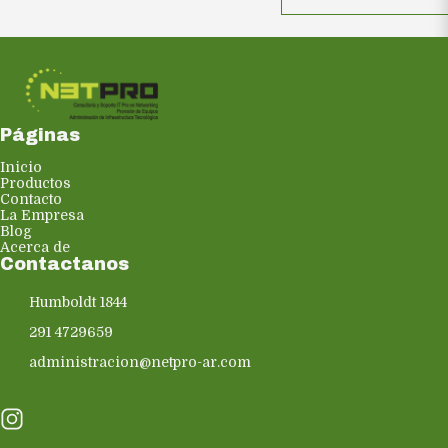
Páginas
Inicio
Productos
Contacto
La Empresa
Blog
Acerca de
Contactanos
Humboldt 1844
291 4729659
administracion@netpro-ar.com