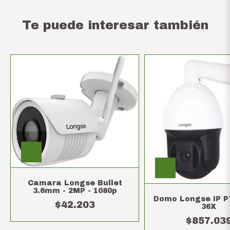
Te puede interesar también
Camara Longse Bullet
3.6mm - 2MP - 1080p
Domo Longse IP 
$42.203
36X
$857.03