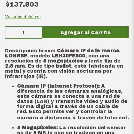
$137.803
Ver más detalles
Agregar al Carrito
Descripción breve:
Cámara IP de la marca
LONGSE
, modelo
LBH30FE500
, con una
resolución de
5 megapíxeles
y lente fija de
2.8 mm
. Es de tipo
bullet
, está fabricada en
metal y cuenta con visión nocturna por
infrarrojos (IR).
Cámara IP (Internet Protocol):
A
diferencia de las cámaras analógicas,
esta cámara se conecta a una red de
datos (LAN) y transmite video y audio de
forma digital a través de un cable de
red.
Esto permite ver y controlar la
cámara a distancia a través de Internet.
5 Megapíxeles:
La resolución del sensor
es de 5 MP, lo que se traduce en una