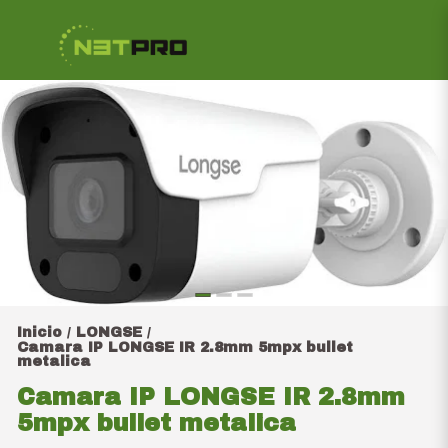
Inicio
LONGSE
/
/
Camara IP LONGSE IR 2.8mm 5mpx bullet
metalica
Camara IP LONGSE IR 2.8mm
5mpx bullet metalica