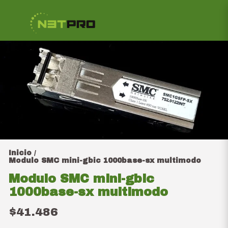
Inicio
/
Modulo SMC mini-gbic 1000base-sx multimodo
Modulo SMC mini-gbic
1000base-sx multimodo
$41.486