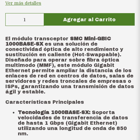
Ver más detalles
Agregar al Carrito
El módulo transceptor
SMC Mini-GBIC
1000BASE-SX
es una solución de
conectividad óptica de alto rendimiento y
sustitución en caliente (Hot-Swappable).
Diseñado para operar sobre fibra óptica
multimodo (MMF), este módulo Gigabit
Ethernet permite ampliar la distancia de los
enlaces de red en centros de datos, salas de
servidores y redes troncales de empresas o
ISPs, garantizando una transmisión de datos
ágil y estable.
Características Principales
Tecnología 1000BASE-SX:
Soporta
velocidades de transferencia de datos
de hasta 1 Gbps (Gigabit Ethernet)
utilizando una longitud de onda de 850
nm.