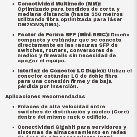
Conectividad Multimodo (MM):
Optimizado para tendidos de corta y
mediana distancia (hasta 550 metros
utilizando fibra optimizada para láser
OM2/OM3/OM4).
Factor de Forma SFP (Mini-GBIC):
Diseño
compacto y estándar que se conecta
directamente en las ranuras SFP de
switches, routers, conversores de
medios y firewalls sin necesidad de
apagar el equipo.
Interfaz de Conector LC Duplex:
Utiliza el
conector estándar LC de doble fibra
para una conexión firme y de baja
pérdida por inserción.
Aplicaciones Recomendadas
Enlaces de alta velocidad entre
switches de distribución y núcleo (Core)
dentro del mismo rack o edificio.
Conectividad Gigabit para servidores y
sistemas de almacenamiento en redes