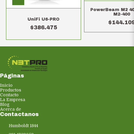
PowerBeam M2 400
M2-400
UniFi U6-PRO
$144.10
$386.475
Páginas
Inicio
Productos
Contacto
La Empresa
Blog
Acerca de
Contactanos
Humboldt 1844