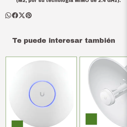
(M2, por su tecnología MIMO de 2.4 GHz).
Te puede interesar también