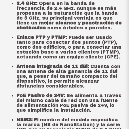
2.4 GHz:
Opera en la banda de
frecuencia de 2.4 GHz. Aunque es más
propensa a la saturación que la banda
de 5 GHz, su principal ventaja es que
tiene un
mejor alcance y penetración de
obstáculos
como árboles o paredes.
Enlace PTP y PTMP:
Puede ser usado
tanto para conectar dos puntos (PTP),
como dos edificios, o para conectar una
estación base a varios clientes (PTMP),
actuando como un equipo cliente (CPE).
Antena integrada de 11 dBi:
Cuenta con
una antena de alta ganancia de 11 dBi
que, a pesar del tamaño compacto del
dispositivo, le permite alcanzar
distancias considerables.
PoE Pasivo de 24V:
Se alimenta a través
del mismo cable de red con una fuente
de alimentación PoE pasiva de 24V, lo
que simplifica la instalación.
NSM2:
El nombre del modelo especifica
la marca (NS de NanoStation) y la serie