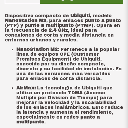
Dispositivo compacto de
Ubiquiti
, modelo
NanoStation M2
, para enlaces
punto a punto
(PTP) y
punto a multipunto
(PTMP). Opera en
la frecuencia de
2.4 GHz
, ideal para
conexiones de corta y media distancia en
entornos urbanos y rurales.
NanoStation M2:
Pertenece a la popular
línea de equipos CPE (Customer
Premises Equipment) de Ubiquiti,
conocido por su diseño compacto,
discreto y su facilidad de instalación. Es
una de las versiones más versátiles
para enlaces de corta distancia.
AirMax:
La tecnología de Ubiquiti que
utiliza un protocolo TDMA (Acceso
Múltiple por División de Tiempo) para
mejorar la velocidad y la escalabilidad
de los enlaces inalámbricos. Esto reduce
la latencia y aumenta el rendimiento,
especialmente en redes
punto a
multipunto
.