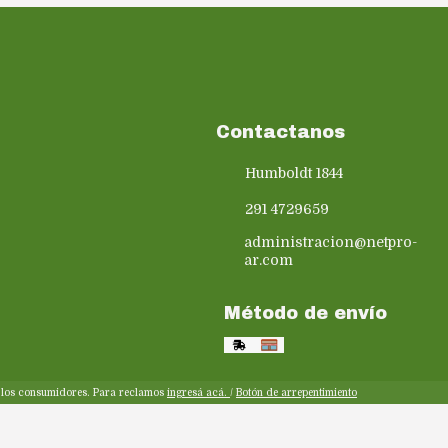
Contactanos
Humboldt 1844
291 4729659
administracion@netpro-
ar.com
Método de envío
y los consumidores. Para reclamos
ingresá acá.
/
Botón de arrepentimiento