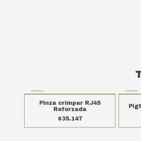
Pinza crimpar RJ45
Pig
Reforzada
$35.147