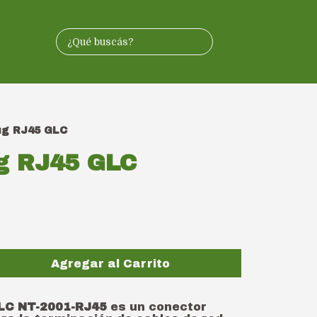
ug RJ45 GLC
ug RJ45 GLC
Agregar al Carrito
GLC NT-2001-RJ45
es un conector