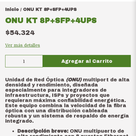
Inicio
ONU KT 8P+SFP+4UPS
/
ONU KT 8P+SFP+4UPS
$54.324
Ver más detalles
Agregar al Carrito
Unidad de Red Óptica
(ONU)
multiport de alta
densidad y rendimiento, diseñada
especialmente para integradores de
infraestructura, ISPs y proyectos que
requieran máxima confiabilidad energética.
Este equipo combina la velocidad de la fibra
óptica con una distribución cableada
robusta y un sistema de respaldo de energía
integrado.
Descripción breve:
ONU multipuerto de