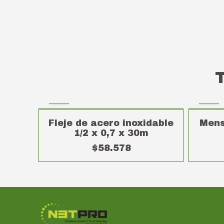
Fleje de acero inoxidable
Mens
1/2 x 0,7 x 30m
$58.578