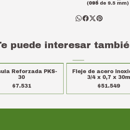
(
095
de 9.5 mm) 
Te puede interesar tambié
ula Reforzada PKS-
Fleje de acero inox
30
3/4 x 0,7 x 30
$7.531
$51.549