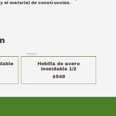
y el material de construcción.
n
idable
Hebilla de acero
m
inoxidable 1/2
$549