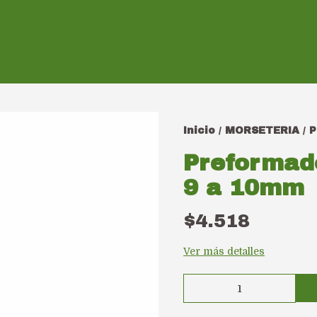
Inicio
MORSETERIA
P
/
/
Preformad
9 a 10mm
$4.518
Ver más detalles