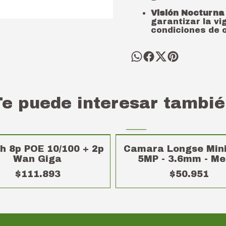
Visión Nocturna 
garantizar la vi
condiciones de o
Te puede interesar tambié
h 8p POE 10/100 + 2p
Camara Longse Min
Wan Giga
5MP - 3.6mm - Me
$111.893
$50.951