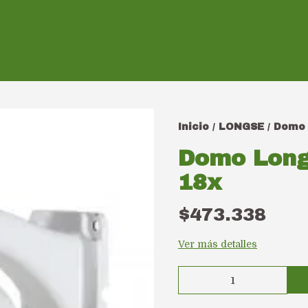
Inicio
LONGSE
Domo 
/
/
Domo Long
18x
$473.338
Ver más detalles