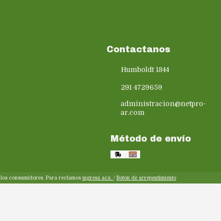
Contactanos
Humboldt 1844
291 4729659
administracion@netpro-
ar.com
Método de envío
y los consumidores. Para reclamos
ingresá acá.
/
Botón de arrepentimiento