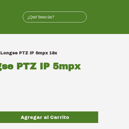
Longse PTZ IP 5mpx 18x
se PTZ IP 5mpx
Agregar al Carrito