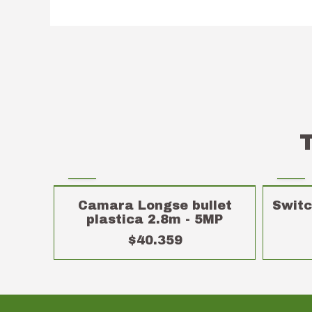
Camara Longse bullet
Switc
plastica 2.8m - 5MP
$40.359