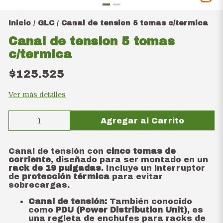
Inicio
GLC
Canal de tension 5 tomas c/termica
/
/
Canal de tension 5 tomas
c/termica
$125.525
Ver más detalles
Agregar al Carrito
Canal de tensión con
cinco tomas de
corriente
, diseñado para ser montado en un
rack de 19 pulgadas
. Incluye un interruptor
de
protección térmica
para evitar
sobrecargas.
Canal de tensión:
También conocido
como
PDU (Power Distribution Unit)
, es
una regleta de enchufes para racks de