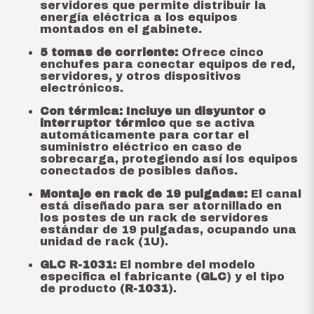
servidores que permite distribuir la
energía eléctrica a los equipos
montados en el gabinete.
5 tomas de corriente:
Ofrece cinco
enchufes para conectar equipos de red,
servidores, y otros dispositivos
electrónicos.
Con térmica:
Incluye un disyuntor o
interruptor térmico
que se activa
automáticamente para cortar el
suministro eléctrico en caso de
sobrecarga, protegiendo así los equipos
conectados de posibles daños.
Montaje en rack de 19 pulgadas:
El canal
está diseñado para ser atornillado en
los postes de un rack de servidores
estándar de 19 pulgadas, ocupando una
unidad de rack (1U).
GLC R-1031:
El nombre del modelo
especifica el fabricante (
GLC
) y el tipo
de producto (
R-1031
).