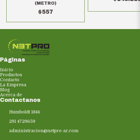
(METRO)
$557
Páginas
Inicio
Productos
Contacto
La Empresa
Blog
Acerca de
Contactanos
Humboldt 1844
291 4729659
administracion@netpro-ar.com