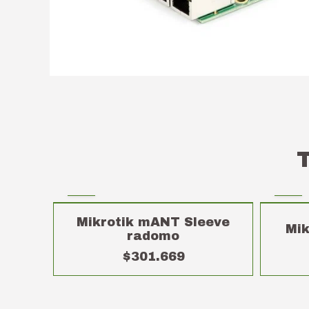
Mikrotik mANT Sleeve
Mi
radomo
$301.669