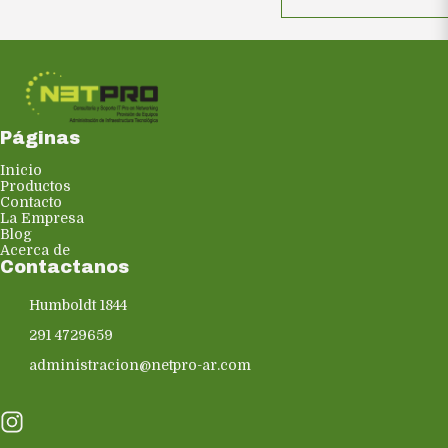
Páginas
Inicio
Productos
Contacto
La Empresa
Blog
Acerca de
Contactanos
Humboldt 1844
291 4729659
administracion@netpro-ar.com