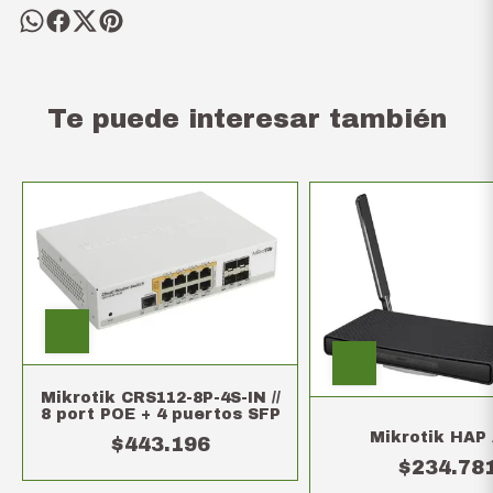
Te puede interesar también
Mikrotik CRS112-8P-4S-IN //
8 port POE + 4 puertos SFP
Mikrotik HAP
$443.196
$234.78