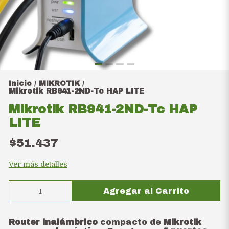
Inicio
MIKROTIK
/
/
Mikrotik RB941-2ND-Tc HAP LITE
Mikrotik RB941-2ND-Tc HAP
LITE
$51.437
Ver más detalles
Agregar al Carrito
Router inalámbrico
compacto de
Mikrotik