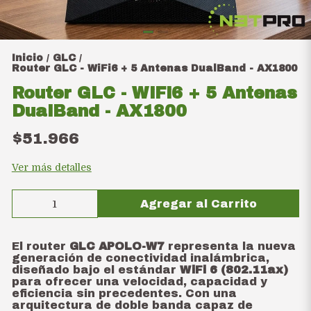
Inicio
GLC
/
/
Router GLC - WiFi6 + 5 Antenas DualBand - AX1800
Router GLC - WiFi6 + 5 Antenas
DualBand - AX1800
$51.966
Ver más detalles
Agregar al Carrito
El router
GLC APOLO-W7
representa la nueva
generación de conectividad inalámbrica,
diseñado bajo el estándar
WiFi 6 (802.11ax)
para ofrecer una velocidad,
capacidad y
eficiencia sin precedentes.
Con una
arquitectura de doble banda capaz de