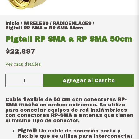
Inicio
WIRELESS / RADIOENLACES
/
/
Pigtail RP SMA a RP SMA 50cm
Pigtail RP SMA a RP SMA 50cm
$22.887
Ver más detalles
Agregar al Carrito
Cable flexible de
50 cm
con conectores
RP-
SMA macho
en ambos extremos. Se utiliza
para conectar equipos de red inalámbricos
con conectores
RP-SMA
a antenas que tienen
el mismo tipo de conector.
Pigtail:
Un cable de conexión corto y
flexible que se utiliza para interconectar