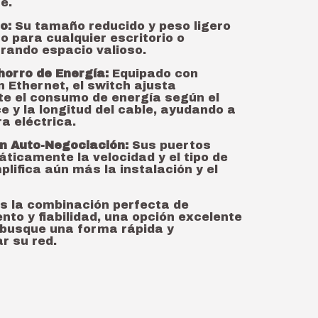
e.
o:
Su tamaño reducido y peso ligero
o para cualquier escritorio o
rrando espacio valioso.
horro de Energía:
Equipado con
 Ethernet, el switch ajusta
e el consumo de energía según el
e y la longitud del cable, ayudando a
ra eléctrica.
on Auto-Negociación:
Sus puertos
ticamente la velocidad y el tipo de
mplifica aún más la instalación y el
s la combinación perfecta de
nto y fiabilidad, una opción excelente
 busque una forma rápida y
r su red.