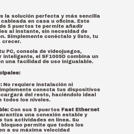
s la solución perfecta y más sencilla
 cableada en casa u oficina. Este
 de 5 puertos te permite añadir
es al instante, sin necesidad de
n. Simplemente conéctalo y listo, tu
 crecer.
tu PC, consola de videojuegos,
r inteligente, el SF1005D combina un
n una facilidad de uso inigualable.
cipales:
:
No requiere instalación ni
Simplemente conecta tus dispositivos
ncargará del resto, haciéndolo ideal
 todos los niveles.
ble:
Con sus 5 puertos
Fast Ethernet
garantiza una conexión estable y
s tus actividades en línea. Su
 bloqueo permite que todos los
en a su máxima velocidad