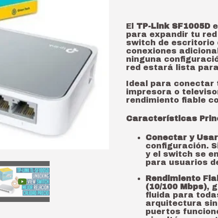
El
TP-Link SF1005D
e
para expandir tu red
switch de escritorio
conexiones adicional
ninguna configuració
red estará lista para
Ideal para conectar 
impresora o televiso
rendimiento fiable co
Características Prin
Conectar y Usar
configuración. 
y el switch se e
para usuarios de
Rendimiento Fia
(10/100 Mbps)
, 
fluida para toda
arquitectura sin
puertos funcion