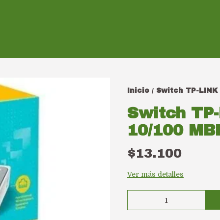
Inicio
Switch TP-LINK 
/
Switch TP-
10/100 MB
$13.100
Ver más detalles