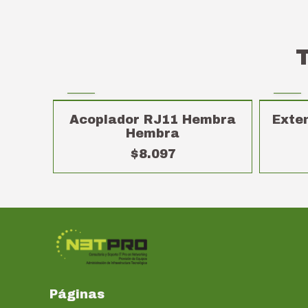
Acoplador RJ11 Hembra
Exte
Hembra
$8.097
Páginas