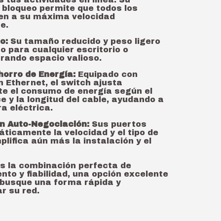
 bloqueo permite que todos los
en a su máxima velocidad
e.
o:
Su tamaño reducido y peso ligero
o para cualquier escritorio o
rrando espacio valioso.
horro de Energía:
Equipado con
 Ethernet, el switch ajusta
e el consumo de energía según el
e y la longitud del cable, ayudando a
ra eléctrica.
on Auto-Negociación:
Sus puertos
ticamente la velocidad y el tipo de
mplifica aún más la instalación y el
s la combinación perfecta de
nto y fiabilidad, una opción excelente
 busque una forma rápida y
r su red.