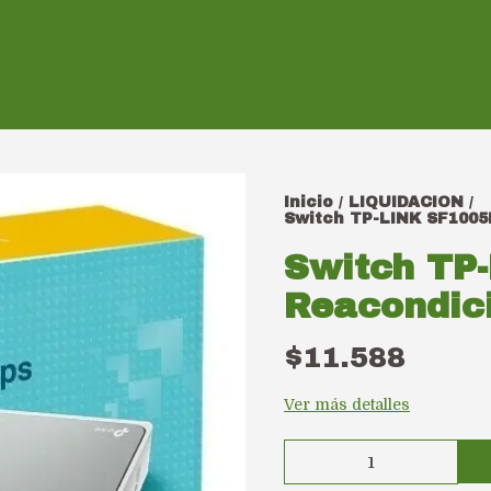
Inicio
LIQUIDACION
/
/
Switch TP-LINK SF1005
Switch TP
Reacondic
$11.588
Ver más detalles