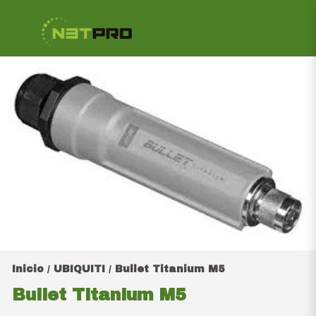
Inicio
UBIQUITI
Bullet Titanium M5
/
/
Bullet Titanium M5