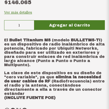
$146.065
Ver más detalles
Agregar al Carrito
El
Bullet Titanium M5
(modelo
BULLETM5-TI
)
es un dispositivo de radio inalámbrico de alta
potencia, fabricado por Ubiquiti Networks,
diseñado para ser utilizado en exteriores y
para construir enlaces de red inalámbrica de
largo alcance (Punto a Punto o Punto a
Multipunto).
La clave de este dispositivo es su diseño de
"cero variable", ya que
elimina la necesidad
de usar cables de RF
(Radiofrecuencia) entre
el radio y la antena, conectándose
directamente a ella a través de un conector
estándar
(INCLUYE FUENTE POE)