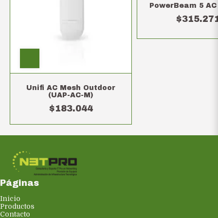
PowerBeam 5 AC
$315.27
Unifi AC Mesh Outdoor
(UAP-AC-M)
$183.044
Páginas
Inicio
Productos
Contacto